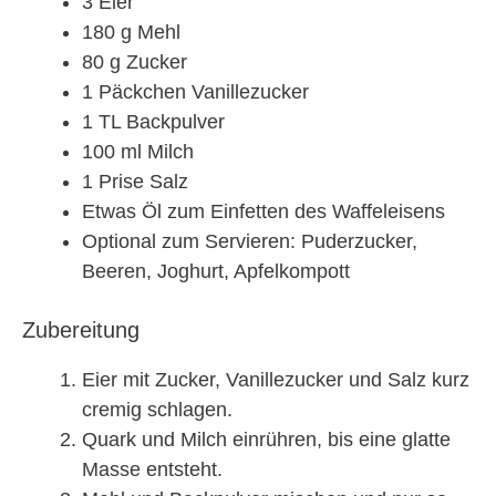
3 Eier
180 g Mehl
80 g Zucker
1 Päckchen Vanillezucker
1 TL Backpulver
100 ml Milch
1 Prise Salz
Etwas Öl zum Einfetten des Waffeleisens
Optional zum Servieren: Puderzucker,
Beeren, Joghurt, Apfelkompott
Zubereitung
Eier mit Zucker, Vanillezucker und Salz kurz
cremig schlagen.
Quark und Milch einrühren, bis eine glatte
Masse entsteht.