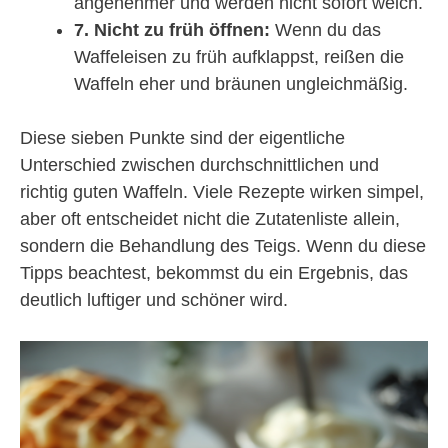
angenehmer und werden nicht sofort weich.
7. Nicht zu früh öffnen:
Wenn du das
Waffeleisen zu früh aufklappst, reißen die
Waffeln eher und bräunen ungleichmäßig.
Diese sieben Punkte sind der eigentliche
Unterschied zwischen durchschnittlichen und
richtig guten Waffeln. Viele Rezepte wirken simpel,
aber oft entscheidet nicht die Zutatenliste allein,
sondern die Behandlung des Teigs. Wenn du diese
Tipps beachtest, bekommst du ein Ergebnis, das
deutlich luftiger und schöner wird.